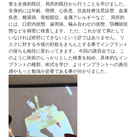
査を全身的既往、局所的既往から行うことを学びました。
全身的には年齢、喫煙、心疾患、抗血栓療法受診歴、血液
疾患、糖尿病、骨粗鬆症、金属アレルギーなど、 局所的
には、口腔内状態、歯周病、噛み合わせの状態、顎機能状
態などを精密に検査します。 ただ、これが全て満たして
いなければ絶対にできないという訳ではありません。 リ
スクに対する今後の対処をきちんとする事でインプラント
の保ちも格段に変わってきます。 今回の講習会では、こ
のように術前のしっかりとした検査を始め、具体的なイン
プラントの種類、術式を学び、よりインプラントへの責任
感やもっと勉強が必要である事が分かりました。