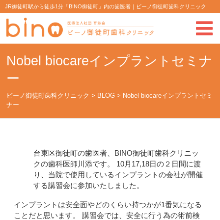
JR御徒町駅から徒歩1分「BINO御徒町」内の歯医者｜ビーノ御徒町歯科クリニック
Nobel biocareインプラントセミナ
ー
ビーノ御徒町歯科クリニック
>
BLOG
>
Nobel biocareインプラントセミ
ナー
台東区御徒町の歯医者、BINO御徒町歯科クリニッ
クの歯科医師川添です。 10月17,18日の２日間に渡
り、当院で使用しているインプラントの会社が開催
する講習会に参加いたしました。
インプラントは安全面やどのくらい持つかが1番気になる
ことだと思います。 講習会では、安全に行う為の術前検