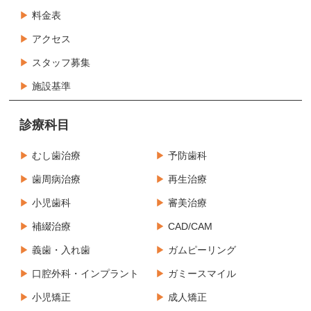
料金表
アクセス
スタッフ募集
施設基準
診療科目
むし歯治療
予防歯科
歯周病治療
再生治療
小児歯科
審美治療
補綴治療
CAD/CAM
義歯・入れ歯
ガムピーリング
口腔外科・インプラント
ガミースマイル
小児矯正
成人矯正