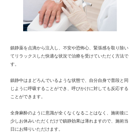
鎮静薬を点滴から注⼊し、不安や恐怖⼼、緊張感を取り除い
てリラックスした快適な状況で治療を受けていただく⽅法で
す。
鎮静中はまどろんでいるような状態で、⾃分⾃⾝で普段と同
じように呼吸することができ、呼びかけに対しても反応する
ことができます。
全⾝麻酔のように意識が全くなくなることはなく、施術後に
少しお休みいただくだけで鎮静効果は薄れますので、施術当
⽇にお帰りいただけます。