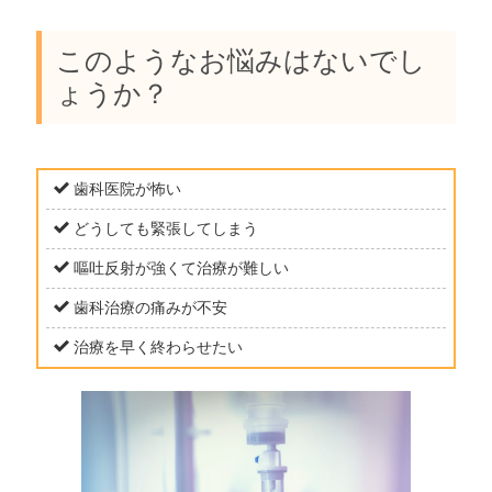
このようなお悩みはないでし
ょうか？
歯科医院が怖い
どうしても緊張してしまう
嘔吐反射が強くて治療が難しい
歯科治療の痛みが不安
治療を早く終わらせたい