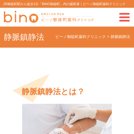
JR御徒町駅から徒歩1分「BINO御徒町」内の歯医者｜ビーノ御徒町歯科クリニック
静脈鎮静法
ビーノ御徒町歯科クリニック
>
静脈鎮静法
静脈鎮静法とは？