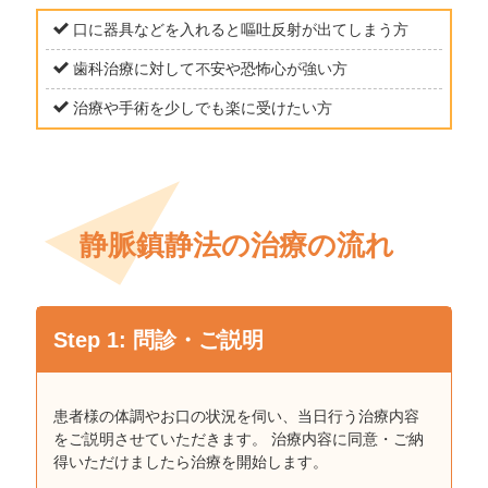
口に器具などを⼊れると嘔吐反射が出てしまう⽅
⻭科治療に対して不安や恐怖⼼が強い⽅
治療や⼿術を少しでも楽に受けたい⽅
静脈鎮静法の治療の流れ
Step 1: 問診・ご説明
患者様の体調やお⼝の状況を伺い、当日行う治療内容
をご説明させていただきます。 治療内容に同意・ご納
得いただけましたら治療を開始します。