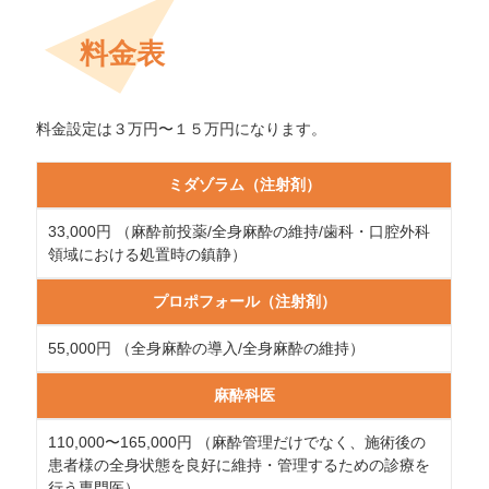
料金表
料金設定は３万円〜１５万円になります。
ミダゾラム（注射剤）
33,000円 （麻酔前投薬/全身麻酔の維持/歯科・口腔外科
領域における処置時の鎮静）
プロポフォール（注射剤）
55,000円 （全身麻酔の導入/全身麻酔の維持）
麻酔科医
110,000〜165,000円 （麻酔管理だけでなく、施術後の
患者様の全身状態を良好に維持・管理するための診療を
行う専門医）