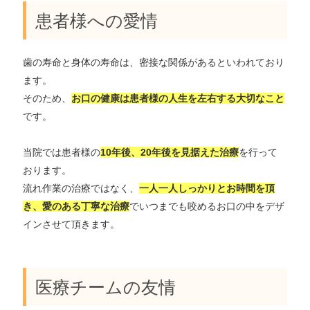
患者様への愛情
歯の寿命と身体の寿命は、密接な関係があるといわれており
ます。
そのため、
お口の健康は患者様の人生を左右する大切なこと
です。
当院では患者様の
10年後、20年後を見据えた治療
を行って
おります。
流れ作業の治療ではなく、
一人一人しっかりとお時間を頂
き、愛のある丁寧な治療
でいつまでも咬めるお口の中をデザ
インさせて頂きます。
医療チームの友情