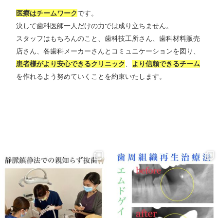
医療はチームワーク
です。
決して歯科医師一人だけの力では成り立ちません。
スタッフはもちろんのこと、歯科技工所さん、歯科材料販売
店さん、各歯科メーカーさんとコミュニケーションを図り、
患者様がより安心できるクリニック
、
より信頼できるチーム
を作れるよう努めていくことを約束いたします。