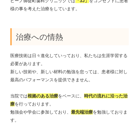
ビーノ御徒町歯科クリニックでは
「3J」
をコンセプトに患者
様の事を考えた治療をしています。
治療への情熱
医療技術は日々進化していっており、私たちは生涯学習する
必要があります。
新しい技術や、新しい材料の勉強を怠っては、患者様に対し
最高のパフォーマンスを提供できません。
当院では
根拠のある治療
をベースに、
時代の流れに沿った治
療
を行っております。
勉強会や学会に参加しており、
最先端治療
を勉強しておりま
す。