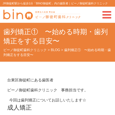
JR御徒町駅から徒歩1分「BINO御徒町」内の歯医者｜ビーノ御徒町歯科クリニック
歯列矯正① 〜始める時期・歯列
矯正をする目安〜
ビーノ御徒町歯科クリニック
>
BLOG
>
歯列矯正① 〜始める時期・歯
列矯正をする目安〜
台東区御徒町にある歯医者
ビーノ御徒町歯科クリニック 事務担当です。
今回は歯列矯正についてお話しいたします☆
成人矯正