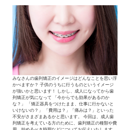
みなさんの歯列矯正のイメージはどんなことを思い浮
かべますか？ 子供のうちに行うものというイメージ
が強いかと思います！ しかし、成人になってから歯
列矯正が気になって 「今からでも効果があるのか
な？」 「矯正器具をつけたまま、仕事に行かないと
いけないの？」 「費用は？」「痛みは？」といった
不安がさまざまあるかと思います。 今回は、成人歯
列矯正を考えている方のために、歯列矯正の種類や費
用、始めるべき時期などについてお伝えいたします。