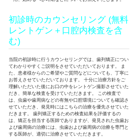
初診時のカウンセリング
(無料
レントゲン＋口腔内検査を含
む)
当院の初診時に行うカウンセリングでは、歯列矯正につい
てわかりやすくご説明をさせていただいております。 ま
た、患者様からのご希望やご質問などについても、丁寧に
お答えさせていただいております。 十分に治療方針をご
理解いただいた後にお口の中をレントゲン撮影させていた
だき、簡単な検査を受けていただきます。 この検査で
は、虫歯や歯周病などの有無や口腔環境についても確認さ
せていただき、発見時にはこちらの治療を優先させていた
だきます。 歯列矯正するための検査結果を評価するの
は、矯正を担当する医師でありますが、発見された虫歯お
よび歯周病の治療には、虫歯および歯周病の治療を専門と
する医師が、適切に治療させていただきます。