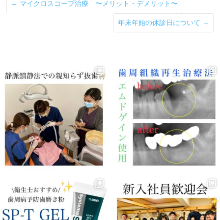
←
マイクロスコープ治療 〜メリット・デメリット〜
年末年始の休診日について
→