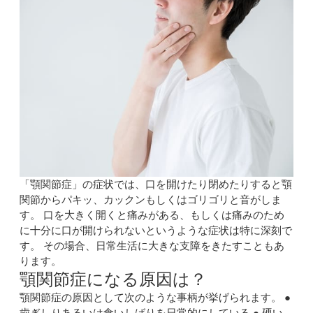
「顎関節症」の症状では、口を開けたり閉めたりすると顎
関節からパキッ、カックンもしくはゴリゴリと音がしま
す。 口を大きく開くと痛みがある、もしくは痛みのため
に十分に口が開けられないというような症状は特に深刻で
す。 その場合、日常生活に大きな支障をきたすこともあ
ります。
顎関節症になる原因は？
顎関節症の原因として次のような事柄が挙げられます。 ●
歯ぎしりあるいは食いしばりを日常的にしている ● 硬い