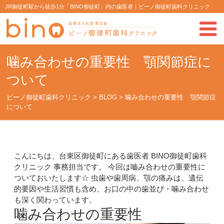
JR御徒町駅から徒歩1分「BINO御徒町」内の歯医者｜ビーノ御徒町歯科クリニック
噛み合わせの重要性 顎関節症に
ついて
ビーノ御徒町歯科クリニック
>
BLOG
>
噛み合わせの重要性 顎関節症
について
こんにちは、台東区御徒町にある歯医者 BINO御徒町歯科
クリニック 事務担当です。 今回は嚙み合わせの重要性に
ついておいたします☆ 虫歯や歯周病、顎の痛みは、遺伝
的要因や生活習慣も含め、お口の中の歯並び・噛み合わせ
も深く関わっています。
噛み合わせの重要性