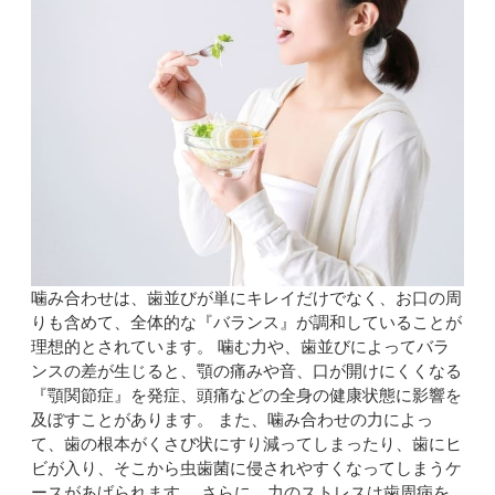
噛み合わせは、歯並びが単にキレイだけでなく、お口の周
りも含めて、全体的な『バランス』が調和していることが
理想的とされています。 噛む力や、歯並びによってバラ
ンスの差が生じると、顎の痛みや音、口が開けにくくなる
『顎関節症』を発症、頭痛などの全身の健康状態に影響を
及ぼすことがあります。 また、噛み合わせの力によっ
て、歯の根本がくさび状にすり減ってしまったり、歯にヒ
ビが入り、そこから虫歯菌に侵されやすくなってしまうケ
ースがあげられます。 さらに、力のストレスは歯周病を