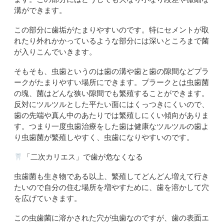
溝ができます。
この部分に歯垢がたまりやすいのです。特にセメントが取
れたり外れかかっているような部分には深いところまで菌
が入りこんでいきます。
そもそも、虫歯というのは歯の溝や歯と歯の隙間などプラ
ークがたまりやすい場所にできます。プラークとは虫歯菌
の塊、菌はどんな狭い隙間でも繁殖することができます。
反対にツルツルとした平たい面にはくっつきにくいので、
歯の先端や真ん中のあたりでは繁殖しにくい傾向がありま
す。つまり一度虫歯治療をした歯は健康なツルツルの歯よ
り虫歯菌が繁殖しやすく、虫歯になりやすいのです。
「二次カリエス」で歯が危なくなる
虫歯菌も生き物である以上、繁殖してどんどん増えて行き
たいので自分の住む場所を増やすために、歯を溶かして穴
を広げていきます。
この虫歯菌に溶かされた穴が虫歯なのですが、歯の表面エ