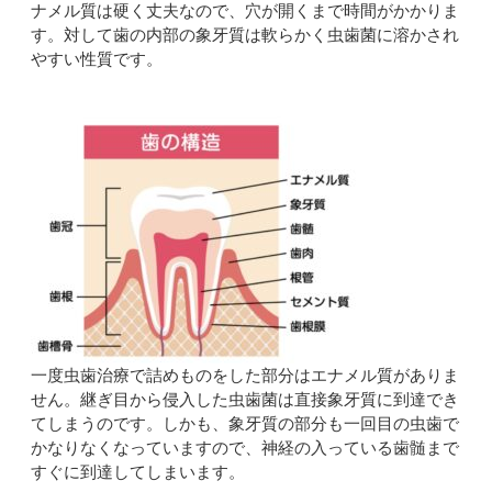
ナメル質は硬く丈夫なので、穴が開くまで時間がかかりま
す。対して歯の内部の象牙質は軟らかく虫歯菌に溶かされ
やすい性質です。
一度虫歯治療で詰めものをした部分はエナメル質がありま
せん。継ぎ目から侵入した虫歯菌は直接象牙質に到達でき
てしまうのです。しかも、象牙質の部分も一回目の虫歯で
かなりなくなっていますので、神経の入っている歯髄まで
すぐに到達してしまいます。