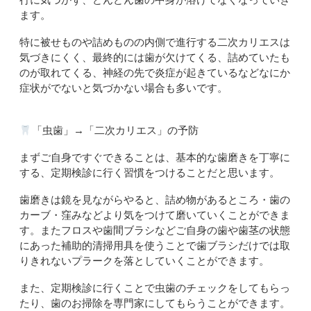
ます。
特に被せものや詰めものの内側で進行する二次カリエスは
気づきにくく、最終的には歯が欠けてくる、詰めていたも
のが取れてくる、神経の先で炎症が起きているなどなにか
症状がでないと気づかない場合も多いです。
「虫歯」
→
「二次カリエス」の予防
まずご自身ですぐできることは、基本的な歯磨きを丁寧に
する、定期検診に行く習慣をつけることだと思います。
歯磨きは鏡を見ながらやると、詰め物があるところ・歯の
カーブ・窪みなどより気をつけて磨いていくことができま
す。またフロスや歯間ブラシなどご自身の歯や歯茎の状態
にあった補助的清掃用具を使うことで歯ブラシだけでは取
りきれないプラークを落としていくことができます。
また、定期検診に行くことで虫歯のチェックをしてもらっ
たり、歯のお掃除を専門家にしてもらうことができます。