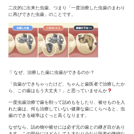
二次的に出来た虫歯、つまり「一度治療した虫歯のまわり
に再びできた虫歯」のことです。
なぜ、治療した歯に虫歯ができるのか？
「虫歯ができちゃったけど、ちゃんと歯医者で治療したか
ら、この歯はもう大丈夫！」と思っていませんか
一度虫歯治療で歯を削って詰めもをしたり、被せものを入
れた歯は、何も治療していない健康な歯にくらべると、虫
歯のできる確率はぐっと高くなります。
なぜなら、詰め物や被せには必ず元の歯との継ぎ目があり
ます。この部分にはどうしても大なり小なり段差や微細な