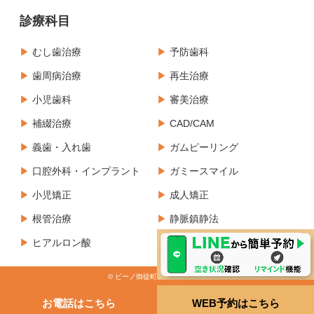
診療科目
むし歯治療
予防歯科
歯周病治療
再生治療
小児歯科
審美治療
補綴治療
CAD/CAM
義歯・入れ歯
ガムピーリング
口腔外科・インプラント
ガミースマイル
小児矯正
成人矯正
根管治療
静脈鎮静法
ヒアルロン酸
ボツリヌス製剤治療
© ビーノ御徒町歯科クリニック
お電話はこちら
WEB予約はこちら