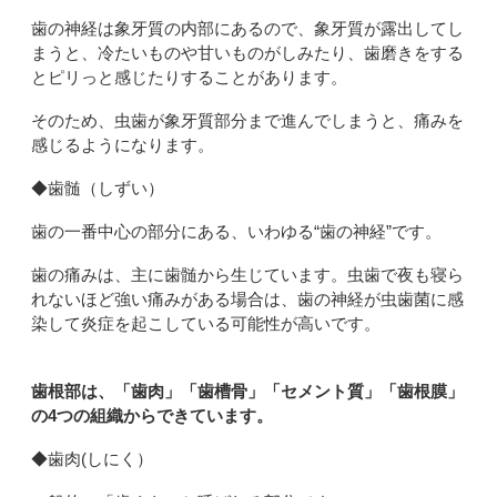
歯の神経は象牙質の内部にあるので、象牙質が露出してし
まうと、冷たいものや甘いものがしみたり、歯磨きをする
とピリっと感じたりすることがあります。
そのため、虫歯が象牙質部分まで進んでしまうと、痛みを
感じるようになります。
◆歯髄（しずい）
歯の一番中心の部分にある、いわゆる
“
歯の神経
”
です。
歯の痛みは、主に歯髄から生じています。虫歯で夜も寝ら
れないほど強い痛みがある場合は、歯の神経が虫歯菌に感
染して炎症を起こしている可能性が高いです。
歯根部は、「歯肉」「歯槽骨」「セメント質」「歯根膜」
の4つの組織からできています。
◆歯肉
(
しにく）