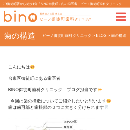
JR御徒町駅から徒歩1分「BINO御徒町」内の歯医者｜ビーノ御徒町歯科クリニック
歯の構造
ビーノ御徒町歯科クリニック
>
BLOG
>
歯の構造
こんにちは
台東区御徒町にある歯医者
BINO御徒町歯科クリニック ブログ担当です
今回は歯の構造についてご紹介したいと思います
歯は歯冠部と歯根部の２つに大きく分けられます