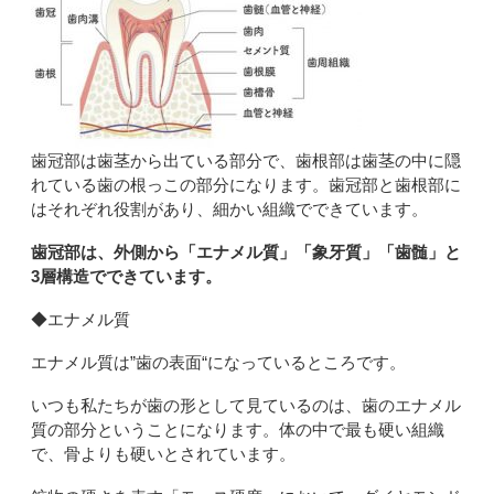
歯冠部は歯茎から出ている部分で、歯根部は歯茎の中に隠
れている歯の根っこの部分になります。歯冠部と歯根部に
はそれぞれ役割があり、細かい組織でできています。
歯冠部は、外側から「エナメル質」「象牙質」「歯髄」と
3
層構造でできています。
◆エナメル質
エナメル質は
”
歯の表面
“
になっているところです。
いつも私たちが歯の形として見ているのは、歯のエナメル
質の部分ということになります。体の中で最も硬い組織
で、骨よりも硬いとされています。