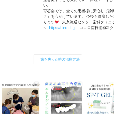
い。
育芯会では、全ての患者様に安心して診
ク」を心がけています。 今後も徹底し
ります
東京流通センター歯科クリニ
ク
https://bino-dc.jp
ココロ南行徳歯科ク
←
歯を失った時の治療方法