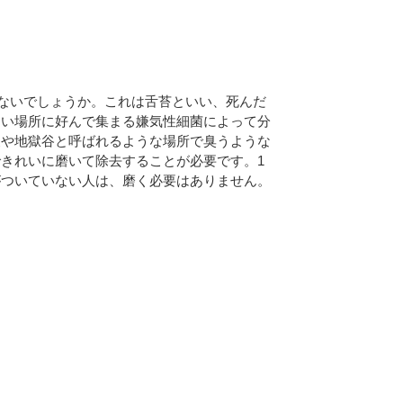
はないでしょうか。これは舌苔といい、死んだ
ない場所に好んで集まる嫌気性細菌によって分
泉や地獄谷と呼ばれるような場所で臭うような
きれいに磨いて除去することが必要です。1
がついていない人は、磨く必要はありません。