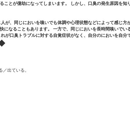
ることが億劫になってしまいます。 しかし、口臭の発生原因を知
じ人が、同じにおいを嗅いでも体調や心理状態などによって感じ方
快になることもあります。 一方で、同じにおいを長時間嗅いでい
これが口臭トラブルに対する自覚症状がなく、自分のにおいを自分
◆
る／出ている。