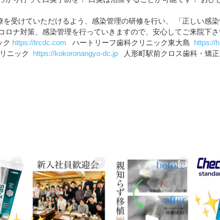
療を受けていただけるよう、感染管理の研修を行い、 「正しい感
たコロナ対策、感染管理を行っていきますので、安心してご来院下
ック
https://trcdc.com
ハートリーフ歯科クリニック東大島
https://h
リニック
https://kokoronangyo-dc.jp
人形町駅前クロス歯科・矯