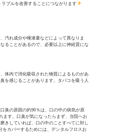
トラブルを改善することにつながります
菌、汚れ成分や唾液量などによって異なりま
くなることがあるので、必要以上に神経質にな
と、体内で消化吸収された物質によるものがあ
ル臭を感じることがあります。タバコを吸う人
口臭の原因の約90％は、口の中の病気が原
られます。口臭が気になったらまず、当院へお
歯磨きしていれば、口の中のことすべてに対し
分をカバーするためには、デンタルフロスお