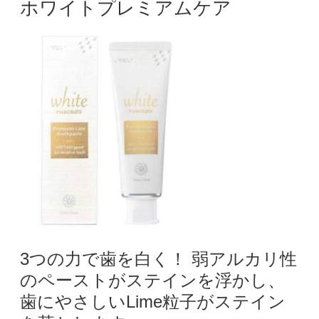
ホワイトプレミアムケア
3つの力で歯を白く！ 弱アルカリ性
のペーストがステインを浮かし、
歯にやさしいLime粒子がステイン