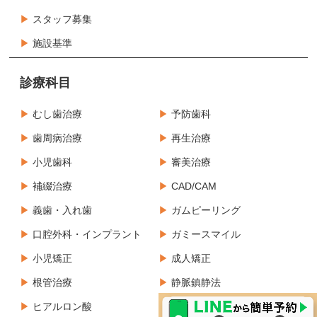
スタッフ募集
施設基準
診療科目
むし歯治療
予防歯科
歯周病治療
再生治療
小児歯科
審美治療
補綴治療
CAD/CAM
義歯・入れ歯
ガムピーリング
口腔外科・インプラント
ガミースマイル
小児矯正
成人矯正
根管治療
静脈鎮静法
ヒアルロン酸
ボツリヌス製剤治療