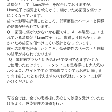
清掃剤として「Lime粒子」を配合しておりますが、
Lime粒子は歯質より軟らかく、細かいため歯面を傷つけ
にくくなっています。
歯への影響を評価したところ、低研磨性のペーストと同様
の結果が得られています。
Q 歯面に傷がつかないか心配です。 A 本製品にふくま
れている清掃剤「Lime粒子」は、歯質より軟らかく、細
かいため歯面を傷つけにくい設計となっています。
歯への影響を評価したところ、低研磨性のペーストと同様
の結果が得られております
Q 電動歯ブラシと組み合わせて使用できますか？ A
ご使用いただけます。 スタッフにも患者様にも大人気の
ルシェロホワイトです☆ 電動歯ブラシでもお使い頂けま
す☆ お試しなども行えますのでお気軽にスタッフにお声
かけください☆
育芯会では、全ての患者様に安心して診療を受けていただ
けるよう、感染管理の研修を行い、