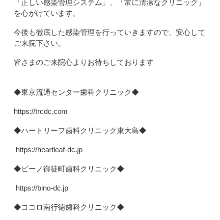
「正しい感染管理システム」、「常に清潔なクリニック」
を心がけています。
今後も徹底した感染管理を行っていきますので、安心して
ご来院下さい。
皆さまのご来院心よりお待ちしております
◆東京流通センター歯科クリニック◆
https://trcdc.com
◆ハートリーフ歯科クリニック東大島◆
https://heartleaf-dc.jp
◆ビーノ御徒町歯科クリニック◆
https://bino-dc.jp
◆ココロ南行徳歯科クリニック◆