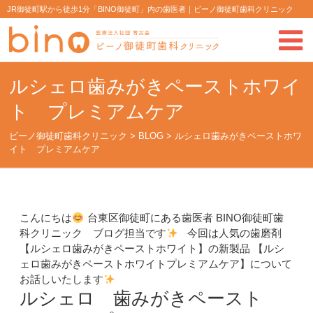
JR御徒町駅から徒歩1分「BINO御徒町」内の歯医者｜ビーノ御徒町歯科クリニック
ルシェロ歯みがきペーストホワイ
ト プレミアムケア
ビーノ御徒町歯科クリニック
>
BLOG
>
ルシェロ歯みがきペーストホワ
イト プレミアムケア
こんにちは
台東区御徒町にある歯医者 BINO御徒町歯
科クリニック ブログ担当です
今回は人気の歯磨剤
【ルシェロ歯みがきペーストホワイト】の新製品 【ルシ
ェロ歯みがきペーストホワイトプレミアムケア】について
お話しいたします
ルシェロ 歯みがきペースト