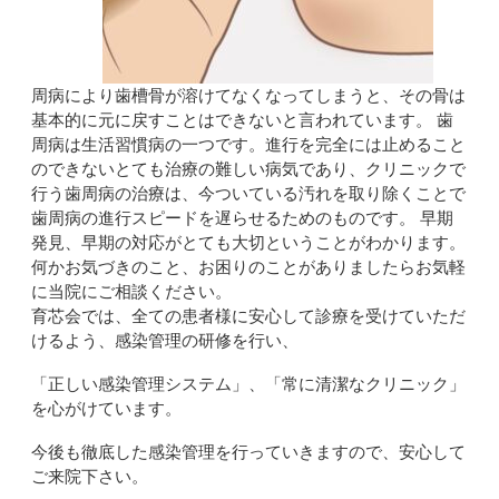
周病により歯槽骨が溶けてなくなってしまうと、その骨は
基本的に元に戻すことはできないと言われています。 歯
周病は生活習慣病の一つです。進行を完全には止めること
のできないとても治療の難しい病気であり、クリニックで
行う歯周病の治療は、今ついている汚れを取り除くことで
歯周病の進行スピードを遅らせるためのものです。 早期
発見、早期の対応がとても大切ということがわかります。
何かお気づきのこと、お困りのことがありましたらお気軽
に当院にご相談ください。
育芯会では、全ての患者様に安心して診療を受けていただ
けるよう、感染管理の研修を行い、
「正しい感染管理システム」、「常に清潔なクリニック」
を心がけています。
今後も徹底した感染管理を行っていきますので、安心して
ご来院下さい。