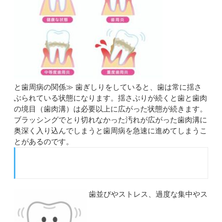
と歯周病の関係≫ 歯ぎしりをしていると、歯は常に揺さ
ぶられている状態になります。揺さぶりが続くと歯と歯肉
の境目（歯肉溝）は必要以上に広がった状態が続きます。
ブラッシングでとり切れなかった汚れが広がった歯肉溝に
奥深く入り込んでしまうと歯周病を急速に進めてしまうこ
とがあるのです。
歯並びやストレス、過度な集中やス