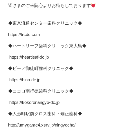
皆さまのご来院心よりお待ちしております
◆東京流通センター歯科クリニック◆
https://trcdc.com
◆ハートリーフ歯科クリニック東大島◆
https://heartleaf-dc.jp
◆ビーノ御徒町歯科クリニック◆
https://bino-dc.jp
◆ココロ南行徳歯科クリニック◆
https://kokoronangyo-dc.jp
◆人形町駅前クロス歯科・矯正歯科◆
http://umygame4.xsrv.jp/ningyocho/