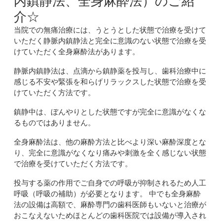
内鎮静法、全身麻酔法）のご紹
介☆
当院での無痛治療には、うとうとした状態で治療を受けて
いただく静脈内鎮静法と完全に意識のない状態で治療を受
けていただく全身麻酔法があります。
静脈内鎮静法は、点滴から鎮静薬を投与し、歯科治療中に
感じる不安や緊張を和らげリラックスした状態で治療を受
けていただく方法です。
鎮静中は、ぼんやりとした状態ですが完全に意識がなくな
るものではありません。
全身麻酔法は、他の麻酔方法と比べより深い麻酔深度とな
り、完全に意識がなくなり痛みや刺激を全く感じない状態
で治療を受けていただく方法です。
投与する薬の作用でご自身での呼吸が抑制されるため人工
呼吸（呼吸の補助）が必要となります。
中でも全身麻酔
法の設備は高額で、麻酔専門の歯科医師もいないと治療が
おこなえないためほとんどの歯科医院では設備が導入され