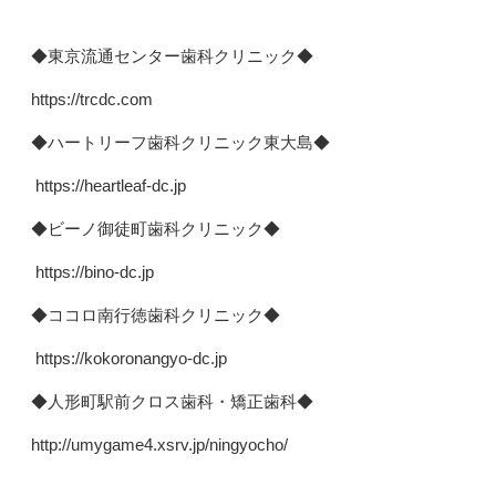
◆東京流通センター歯科クリニック◆
https://trcdc.com
◆ハートリーフ歯科クリニック東大島◆
https://heartleaf-dc.jp
◆ビーノ御徒町歯科クリニック◆
https://bino-dc.jp
◆ココロ南行徳歯科クリニック◆
https://kokoronangyo-dc.jp
◆人形町駅前クロス歯科・矯正歯科◆
http://umygame4.xsrv.jp/ningyocho/