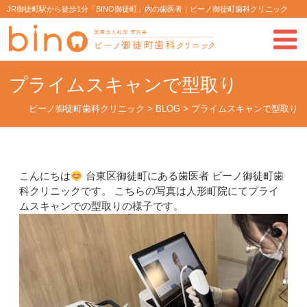
JR御徒町駅から徒歩1分「BINO御徒町」内の歯医者｜ビーノ御徒町歯科クリニック
プライムスキャンで型取り
ビーノ御徒町歯科クリニック
>
BLOG
>
プライムスキャンで型取り
こんにちは
台東区御徒町にある歯医者 ビーノ御徒町歯
科クリニックです。 こちらの写真は人形町院にてプライ
ムスキャンでの型取りの様子です。