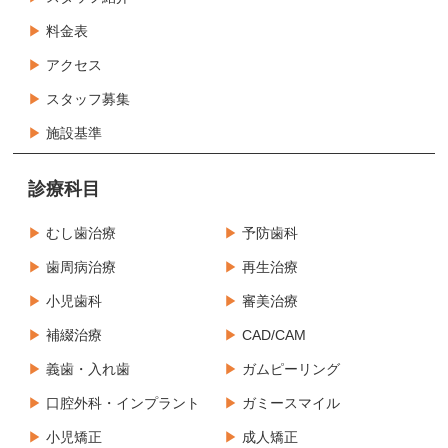
料金表
アクセス
スタッフ募集
施設基準
診療科目
むし歯治療
予防歯科
歯周病治療
再生治療
小児歯科
審美治療
補綴治療
CAD/CAM
義歯・入れ歯
ガムピーリング
口腔外科・インプラント
ガミースマイル
小児矯正
成人矯正