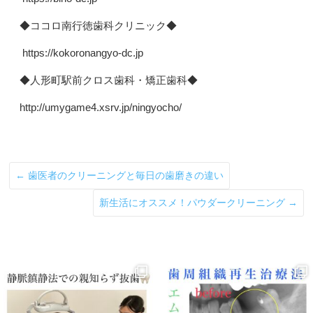
◆ココロ南行徳歯科クリニック◆
https://kokoronangyo-dc.jp
◆人形町駅前クロス歯科・矯正歯科◆
http://umygame4.xsrv.jp/ningyocho/
←
歯医者のクリーニングと毎日の歯磨きの違い
新生活にオススメ！パウダークリーニング
→