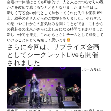
会場の一体感はとても印象的で、人と人とのつながりの温
かさを改めて感じるひとときとなりました また当日は、
新しく育芯会の仲間として加わってくれた先生や歯科衛生
士、助手の皆さんからのご挨拶もありました。 それぞれ
の想いやこれからの意気込みを聞くことができ、これから
の育芯会の未来がさらに楽しみになる時間でもありました
新しい仲間を迎え、これからさらにチームとして成長して
いけることをとても嬉しく思います
さらに今回は、サプライズ企画
としてシークレットLiveも開催
されました
ボーカルは