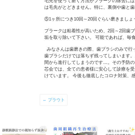
毛先を使って磨く方法がプラークの除去には
は毛先がとどきません。特に、裏側や歯と歯
⑤1ヶ所につき10回～20回ぐらい磨きましょ
プラークは粘着性が高いため、2回～2回歯
垢を取り除いて下さい。 可能であれば、毎
みなさんは歯磨きの際、歯ブラシのみで行っ
歯ブラシだけでは落ちず残ってしまいます。
間から進行してしまうのです…。その予防の
芯会では、全ての患者様に安心して診療を受
けています。 今後も徹底したコロナ対策、
←
プラウト