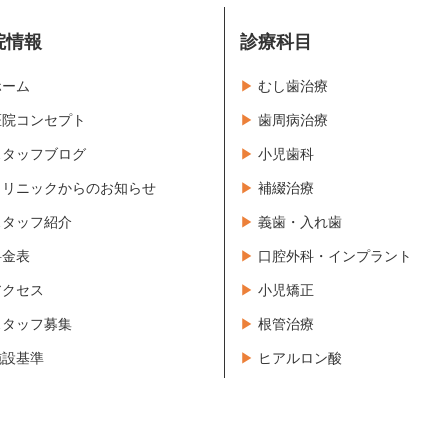
院情報
診療科目
ホーム
むし歯治療
医院コンセプト
歯周病治療
スタッフブログ
小児歯科
クリニックからのお知らせ
補綴治療
スタッフ紹介
義歯・入れ歯
料金表
口腔外科・インプラント
アクセス
小児矯正
スタッフ募集
根管治療
施設基準
ヒアルロン酸