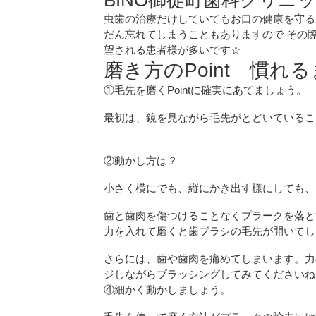
虫歯の治療だけしていてもお口の健康を守る
だん忘れてしまうこともありますので その
望される患者様が多いです☆
磨き方のPoint 慣
①毛先を磨くPointに確実にあてましょう。
最初は、鏡を見ながら毛先がとどいているこ
②動かし方は？
小さく横にでも、縦にかき出す様にしても、
歯と歯肉を傷つけることなくプラークを落と
力を入れて磨くと歯ブラシの毛先が開いてし
さらには、歯や歯肉を痛めてしまいます。力
ジしながらブラッシングしてみてください
④細かく動かしましょう。