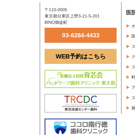
〒110-0005
医
東京都台東区上野3-21-5-201
BINO御徒町
03-6284-4433
WEB予約はこちら