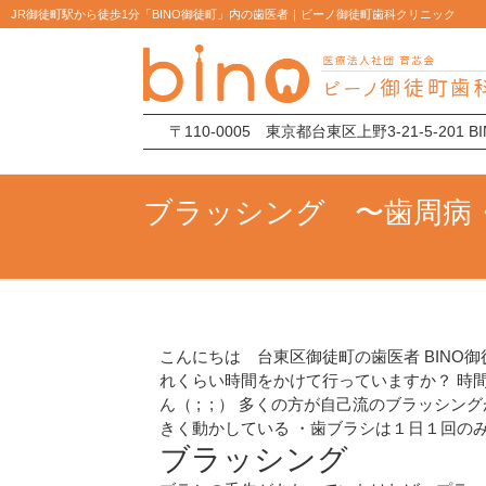
JR御徒町駅から徒歩1分「BINO御徒町」内の歯医者｜ビーノ御徒町歯科クリニック
〒110-0005 東京都台東区上野3-21-5-201 
ブラッシング 〜歯周病
こんにちは 台東区御徒町の歯医者 BIN
れくらい時間をかけて行っていますか？ 時
ん（ ; ; ） 多くの方が自己流のブラッ
きく動かしている ・歯ブラシは１日１回の
ブラッシング