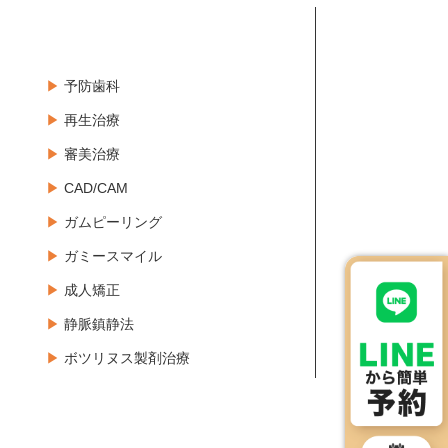
予防歯科
再生治療
審美治療
CAD/CAM
ガムピーリング
ガミースマイル
成人矯正
静脈鎮静法
ボツリヌス製剤治療