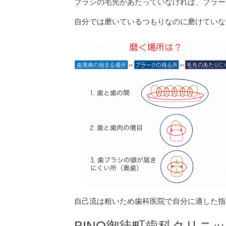
ブラシの毛先があたっていなければ、プラー
自分では磨いているつもりなのに磨けていな
自己流は粗いため歯科医院で自分に適した指
BINO御徒町歯科クリ