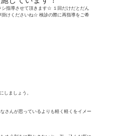
ラシ指導させて頂きます☆ １回だけだとだん
声掛けくださいね☆ 検診の際に再指導をご希
にしましょう。
みなさんが思っているよりも軽く軽くをイメー