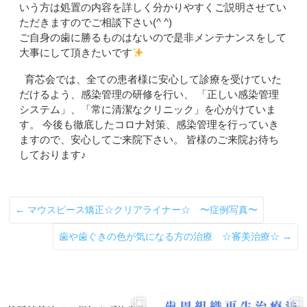
いう方は処置の内容を詳しく分かりやすくご説明させてい
ただきますのでご相談下さい(^ ^)
ご自身の歯に勝るものはないので是非メンテナンスをして
大事にして頂きたいです
育芯会では、全ての患者様に安心して診療を受けていた
だけるよう、感染管理の研修を行い、 「正しい感染管理
システム」、「常に清潔なクリニック」を心がけていま
す。 今後も徹底したコロナ対策、感染管理を行っていき
ますので、安心してご来院下さい。 皆様のご来院お待ち
しております♪
←
マウスピース矯正☆クリアライナー☆ 〜症例写真〜
歯や歯ぐきの色が気になる方の治療 ☆審美治療☆
→