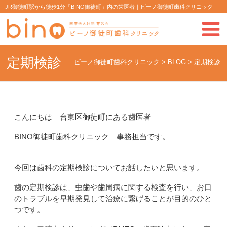
JR御徒町駅から徒歩1分「BINO御徒町」内の歯医者｜ビーノ御徒町歯科クリニック
定期検診
ビーノ御徒町歯科クリニック
>
BLOG
>
定期検診
こんにちは 台東区御徒町にある歯医者
BINO御徒町歯科クリニック 事務担当です。
今回は歯科の定期検診についてお話したいと思います。
歯の定期検診は、虫歯や歯周病に関する検査を行い、お口
のトラブルを早期発見して治療に繋げることが目的のひと
つです。