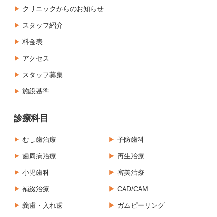
クリニックからのお知らせ
スタッフ紹介
料金表
アクセス
スタッフ募集
施設基準
診療科目
むし歯治療
予防歯科
歯周病治療
再生治療
小児歯科
審美治療
補綴治療
CAD/CAM
義歯・入れ歯
ガムピーリング